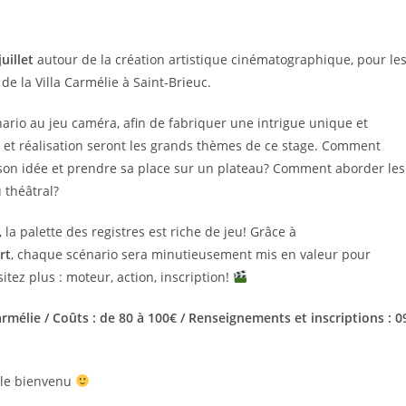
uillet
autour de la création artistique cinématographique, pour le
de la Villa Carmélie à Saint-Brieuc.
ario au jeu caméra, afin de fabriquer une intrigue unique et
n et réalisation seront les grands thèmes de ce stage.
Comment
 son idée et prendre sa place sur un plateau? Comment aborder les
 théâtral?
 la palette des registres est riche de jeu! Grâce à
rt
, chaque scénario sera minutieusement mis en valeur pour
tez plus : moteur, action, inscription!
rmélie / Coûts :
de 80 à 100€ / Renseignements et inscriptions : 0
t le bienvenu