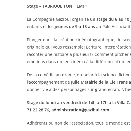
Stage « FABRIQUE TON FILM! »
La Compagnie Gazibul organise
un stage du 6 au 10 j
enfants et
les jeunes de 9 à 15 ans
au Pôle Associatif 
Plonger dans la création cinématographique, du scén
originale qui vous ressemble! Écriture, interprétatio
raconter une histoire à plusieurs? Comment pitcher
émotions dans un jeu cinéma à la différence d’un jeu
De la comédie au drame, du polar à la science fiction,
l’accompagnement de
Julie Métairie
de la Cie Trans’a
donner vie à des personnages sur grand écran. N’hési
Stage du lundi au vendredi de 14h à 17h à la Villa Ca
71 22 28 76,
administration@gazibul.com
Adhérents ou non de l’association, tout le monde es