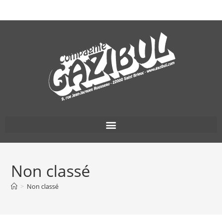
Non classé
>
Non classé