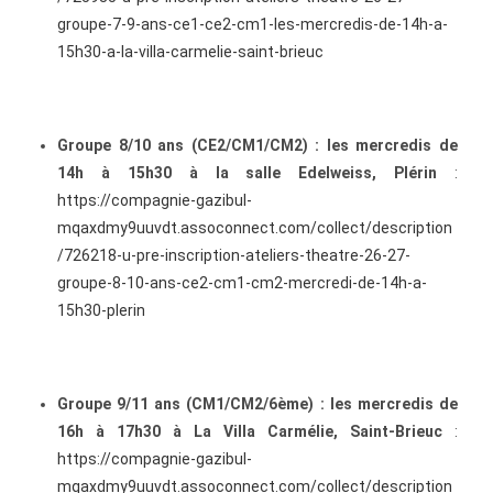
groupe-7-9-ans-ce1-ce2-cm1-les-mercredis-de-14h-a-
15h30-a-la-villa-carmelie-saint-brieuc
Groupe 8/10 ans (CE2/CM1/CM2) : les mercredis de
14h à 15h30 à la salle Edelweiss, Plérin
:
https://compagnie-gazibul-
mqaxdmy9uuvdt.assoconnect.com/collect/description
/726218-u-pre-inscription-ateliers-theatre-26-27-
groupe-8-10-ans-ce2-cm1-cm2-mercredi-de-14h-a-
15h30-plerin
Groupe 9/11 ans (CM1/CM2/6ème) : les mercredis de
16h à 17h30 à La Villa Carmélie, Saint-Brieuc
:
https://compagnie-gazibul-
mqaxdmy9uuvdt.assoconnect.com/collect/description