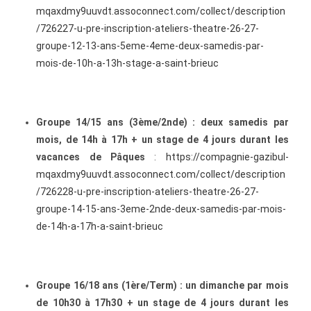
mqaxdmy9uuvdt.assoconnect.com/collect/description
/726227-u-pre-inscription-ateliers-theatre-26-27-
groupe-12-13-ans-5eme-4eme-deux-samedis-par-
mois-de-10h-a-13h-stage-a-saint-brieuc
Groupe 14/15 ans (3ème/2nde) : deux samedis par
mois, de 14h à 17h + un stage de 4 jours durant les
vacances de Pâques
:
https://compagnie-gazibul-
mqaxdmy9uuvdt.assoconnect.com/collect/description
/726228-u-pre-inscription-ateliers-theatre-26-27-
groupe-14-15-ans-3eme-2nde-deux-samedis-par-mois-
de-14h-a-17h-a-saint-brieuc
Groupe 16/18 ans (1ère/Term) : un dimanche par mois
de 10h30 à 17h30 + un stage de 4 jours durant les