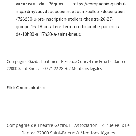
vacances de Pâques
:
https://compagnie-gazibul-
mqaxdmy9uuvdt.assoconnect.com/collect/description
/726230-u-pre-inscription-ateliers-theatre-26-27-
groupe-16-18-ans-1ere-term-un-dimanche-par-mois-
de-10h30-a-17h30-a-saint-brieuc
Compagnie Gazibul, bâtiment B Espace Curie, 4 rue Félix Le Dantec
22000 Saint Brieuc – 09 71 22 28 76 /
Mentions légales
Elixir Communication
Compagnie de Théâtre Gazibul – Association – 4, rue Félix Le
Dantec 22000 Saint-Brieuc //
Mentions légales