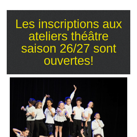
Les inscriptions aux
ateliers théâtre
saison 26/27 sont
ouvertes!