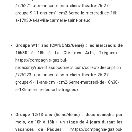
/726221-u-pre-inscription-ateliers-theatre-26-27-
groupe-9-11-ans-cm1-cm2-6eme-le-mercredi-de-16h-
a-17h30-a-la-villa-carmelie-saint-brieuc
Groupe 9/11 ans (CM1/CM2/6ème) : les mercredis de
16h30 à 18h à La Clé des Arts, Trégueux
:
https://compagnie-gazibul-
mqaxdmy9uuvdt.assoconnect.com/collect/description
/726223-u-pre-inscription-ateliers-theatre-26-27-
groupe-9-11-ans-cm1-cm2-6eme-mercredi-de-16h30-
a-18h-a-la-cle-des-arts-tregueux
Groupe 12/13 ans (5ème/4ème) : deux samedis par
mois, de 10h à 13h + un stage de 4 jours durant les
vacances de Pâques
:
https://compagnie-gazibul-