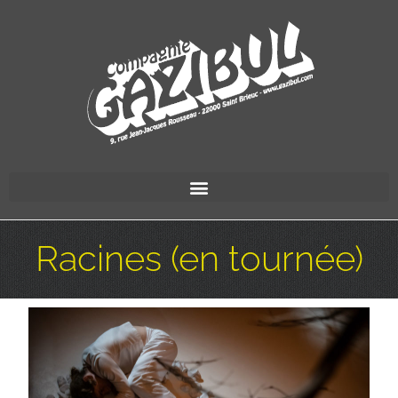
Racines (en tournée)