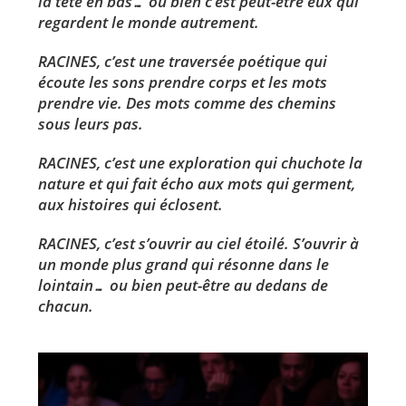
la tête en bas… ou bien c’est peut-être eux qui
regardent le monde autrement.
RACINES
, c’est une traversée poétique qui
écoute les sons prendre corps et les mots
prendre vie. Des mots comme des chemins
sous leurs pas.
RACINES
, c’est une exploration qui chuchote la
nature et qui fait écho aux mots qui germent,
aux histoires qui éclosent.
RACINES
, c’est s’ouvrir au ciel étoilé.
S’ouvrir à
un monde plus grand qui résonne dans le
lointain… ou bien peut-être au dedans de
chacun.