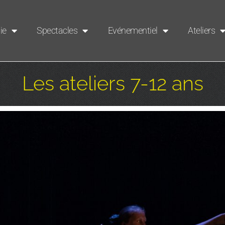
ie
Spectacles
Evénementiel
Ateliers
Les ateliers 7-12 ans