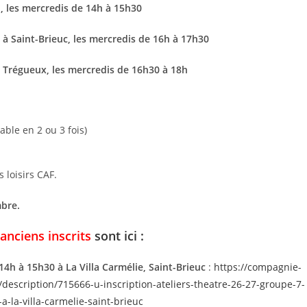
,
les mercredis de 14h à 15h30
e à Saint-Brieuc, les mercredis de 16h à 17h30
à Trégueux, les mercredis de 16h30 à 18h
able en 2 ou 3 fois)
 loisirs CAF.
mbre.
 anciens inscrits
sont ici :
4h à 15h30 à La Villa Carmélie, Saint-Brieuc
:
https://compagnie-
escription/715666-u-inscription-ateliers-theatre-26-27-groupe-7-
-la-villa-carmelie-saint-brieuc