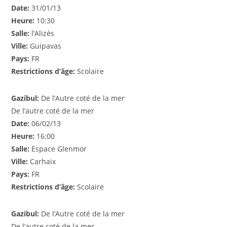
Date:
31/01/13
Heure:
10:30
Salle:
l’Alizés
Ville:
Guipavas
Pays:
FR
Restrictions d’âge:
Scolaire
Gazibul:
De l’Autre coté de la mer
De l’autre coté de la mer
Date:
06/02/13
Heure:
16:00
Salle:
Espace Glenmor
Ville:
Carhaix
Pays:
FR
Restrictions d’âge:
Scolaire
Gazibul:
De l’Autre coté de la mer
De l’autre coté de la mer