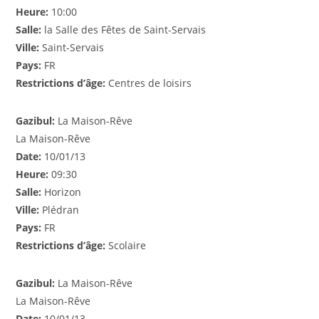
Heure:
10:00
Salle:
la Salle des Fêtes de Saint-Servais
Ville:
Saint-Servais
Pays:
FR
Restrictions d’âge:
Centres de loisirs
Gazibul:
La Maison-Rêve
La Maison-Rêve
Date:
10/01/13
Heure:
09:30
Salle:
Horizon
Ville:
Plédran
Pays:
FR
Restrictions d’âge:
Scolaire
Gazibul:
La Maison-Rêve
La Maison-Rêve
Date:
10/01/13