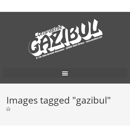
Images tagged "gazibul"