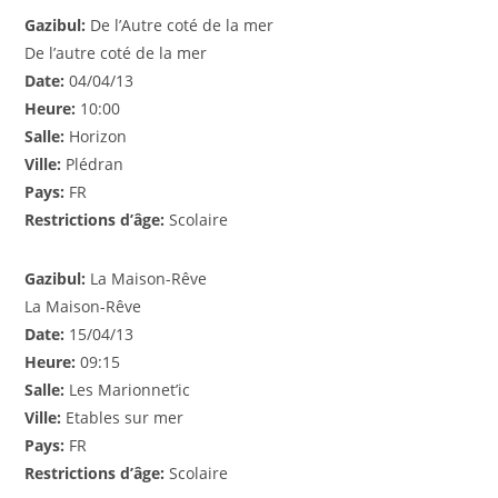
Gazibul:
De l’Autre coté de la mer
De l’autre coté de la mer
Date:
04/04/13
Heure:
10:00
Salle:
Horizon
Ville:
Plédran
Pays:
FR
Restrictions d’âge:
Scolaire
Gazibul:
La Maison-Rêve
La Maison-Rêve
Date:
15/04/13
Heure:
09:15
Salle:
Les Marionnet’ic
Ville:
Etables sur mer
Pays:
FR
Restrictions d’âge:
Scolaire