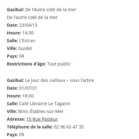
Gazibul:
De l’Autre coté de la mer
De l’autre coté de la mer
Date:
23/04/13
Heure:
14:30
Salle:
L’Estran
Ville:
Guidel
Pays:
FR
Restrictions d’âge:
Tout public
Gazibul:
Le Jour des cailloux – sous l’arbre
Date:
01/07/21
Heure:
18:00
Salle:
Café Librairie Le Tagarin
Ville:
Binic-Étables-sur-Mer
Adresse:
15 Rue Pasteur
Téléphone de la salle:
02 96 65 47 35
Pays:
FR