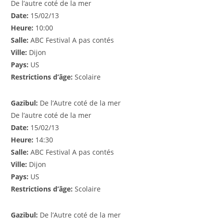
De l’autre coté de la mer
Date:
15/02/13
Heure:
10:00
Salle:
ABC Festival A pas contés
Ville:
Dijon
Pays:
US
Restrictions d’âge:
Scolaire
Gazibul:
De l’Autre coté de la mer
De l’autre coté de la mer
Date:
15/02/13
Heure:
14:30
Salle:
ABC Festival A pas contés
Ville:
Dijon
Pays:
US
Restrictions d’âge:
Scolaire
Gazibul:
De l’Autre coté de la mer