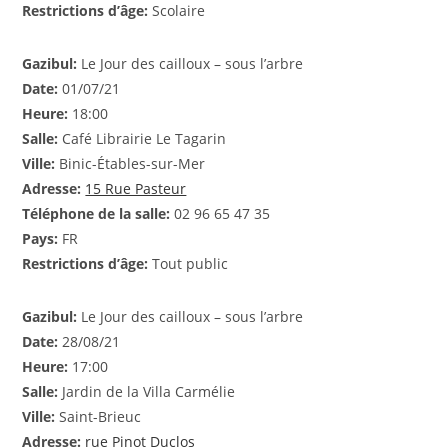
Restrictions d’âge:
Scolaire
Gazibul:
Le Jour des cailloux – sous l’arbre
Date:
01/07/21
Heure:
18:00
Salle:
Café Librairie Le Tagarin
Ville:
Binic-Étables-sur-Mer
Adresse:
15 Rue Pasteur
Téléphone de la salle:
02 96 65 47 35
Pays:
FR
Restrictions d’âge:
Tout public
Gazibul:
Le Jour des cailloux – sous l’arbre
Date:
28/08/21
Heure:
17:00
Salle:
Jardin de la Villa Carmélie
Ville:
Saint-Brieuc
Adresse:
rue Pinot Duclos