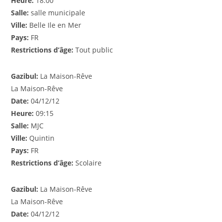
Heure:
18:00
Salle:
salle municipale
Ville:
Belle Ile en Mer
Pays:
FR
Restrictions d’âge:
Tout public
Gazibul:
La Maison-Rêve
La Maison-Rêve
Date:
04/12/12
Heure:
09:15
Salle:
MJC
Ville:
Quintin
Pays:
FR
Restrictions d’âge:
Scolaire
Gazibul:
La Maison-Rêve
La Maison-Rêve
Date:
04/12/12