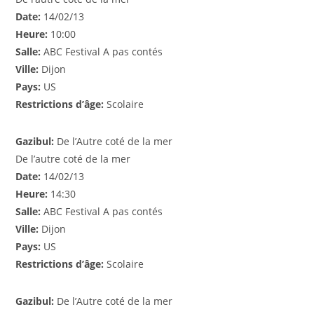
Date:
14/02/13
Heure:
10:00
Salle:
ABC Festival A pas contés
Ville:
Dijon
Pays:
US
Restrictions d’âge:
Scolaire
Gazibul:
De l’Autre coté de la mer
De l’autre coté de la mer
Date:
14/02/13
Heure:
14:30
Salle:
ABC Festival A pas contés
Ville:
Dijon
Pays:
US
Restrictions d’âge:
Scolaire
Gazibul:
De l’Autre coté de la mer